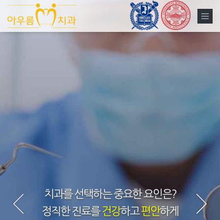
치과를 선택하는 중요한 요인은?
정직한 진료를
건강
하고
편안
하게